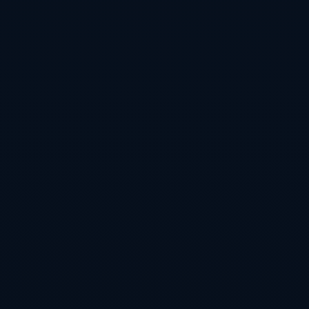
Henry Barton
Team Leader