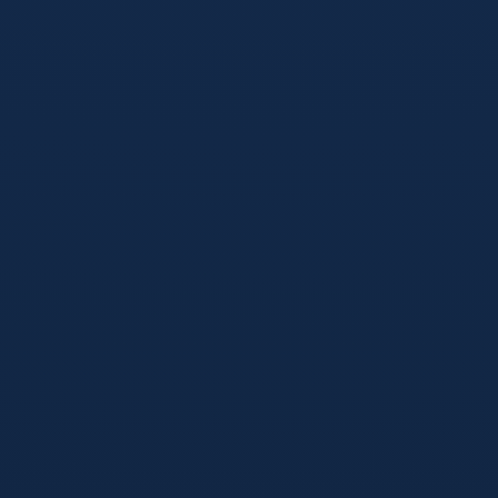
赛事转播权销售
在现代经济环境中，传统制造业的数字化转型已成
为提升竞争力的关键。我们专注于为传统制造企业
提供定制化的...
查看更多