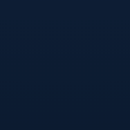
体育赛事推广
随着全球化进程的加速，传统制造业的竞争不再局
限于国内市场，国际化发展成为企业拓展市场的重
要途径。我们...
查看更多