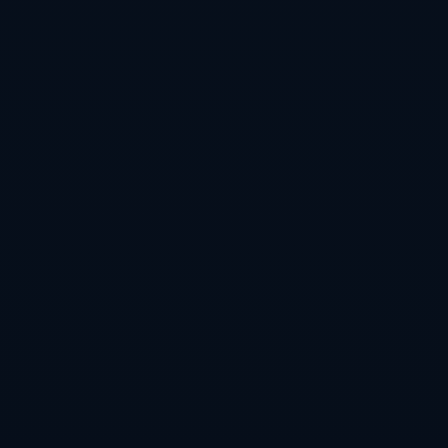
Winifred Harmon
Team Leader