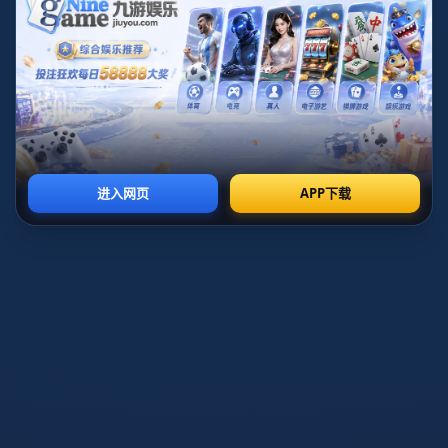
服务介绍
赛事票务管理