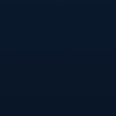
查看更多
体育品牌合作
本网站为宠物主人提供全面的宠物护理信息与服