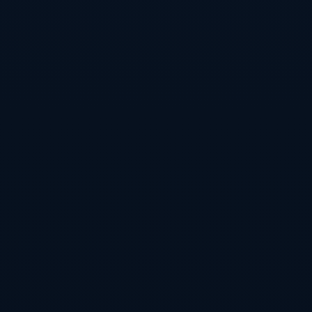
89K
顾客评论
2
0
0
正在运行的项目
+
8
5
团队成员
K
3
9