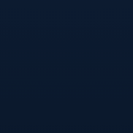
体育比赛直播运营
本网站专注于手工艺品的分享与交易，用户可以在
这里展示自己的创意作品，找到志同道合的艺术家
与爱好者。我...