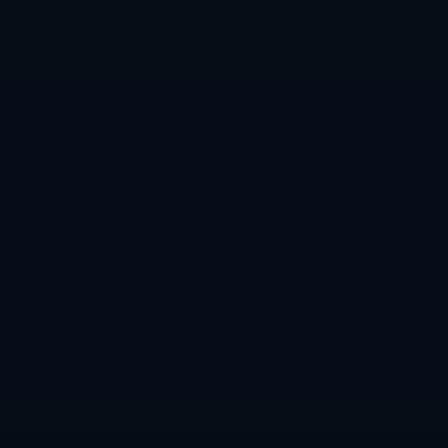
在线咨询
申请表单
姓名*