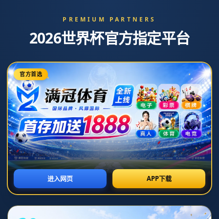
福建省漳州市华安县马坑乡
029-6697499
404
网站首页
404