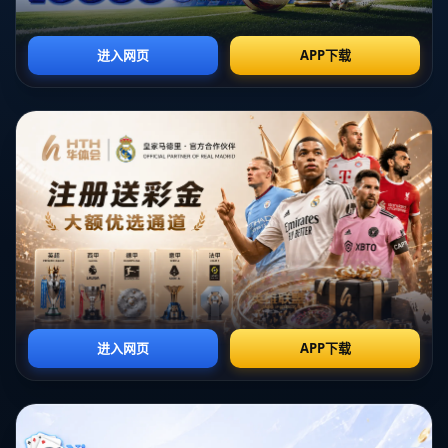
哎呀！找不到页面！
很抱歉，我们似乎找不到您请求的页面。这可能是因为您键
入的网址不正确。
返回首页