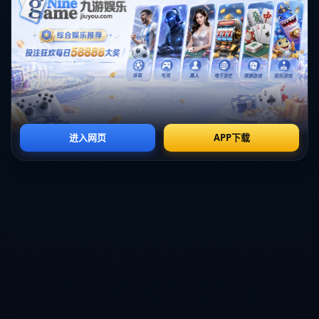
关于我们
星空体育中国-xingkong体育官网登录-星空体育中国官方网
站入口「阿文力荐」以国际化标准运营，融...
联系我们
福建省漳州市华安县马坑乡
029-6697499
admin@my-fusheng.com