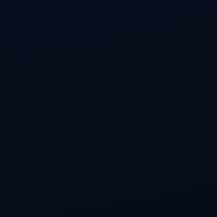
体育赛事推广
随着全球化进程的加速，传统制造业的竞
争不再局限于国内市场，国际化发展成为
企业拓展市场的重要途径。我们...
查看更多