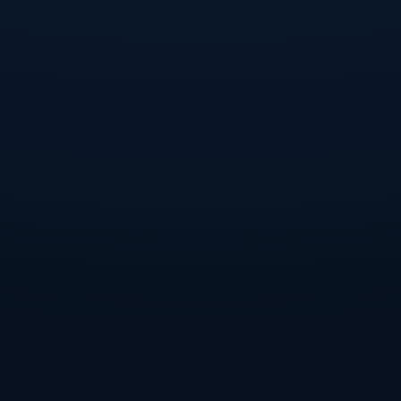
赛事转播权销售
在现代经济环境中，传统制造业的数字化
转型已成为提升竞争力的关键。我们专注
于为传统制造企业提供定制化的...
查看更多