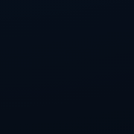
运动会策划与执行