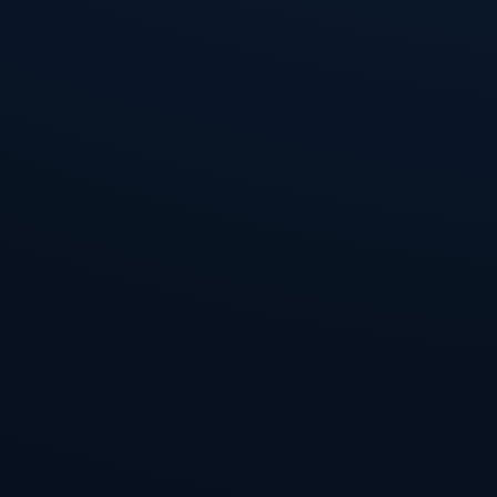
赛事票务管理
成立于2003年的公司，是一家专业从事高
端制造业的企业，提供全方位的工业设备
与技术服务。公司通过创新...
查看更多