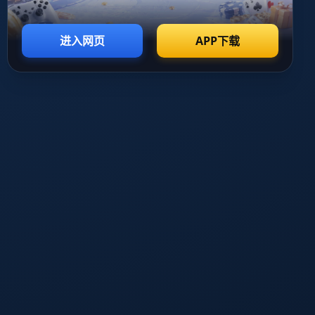
解决问题
专业团队