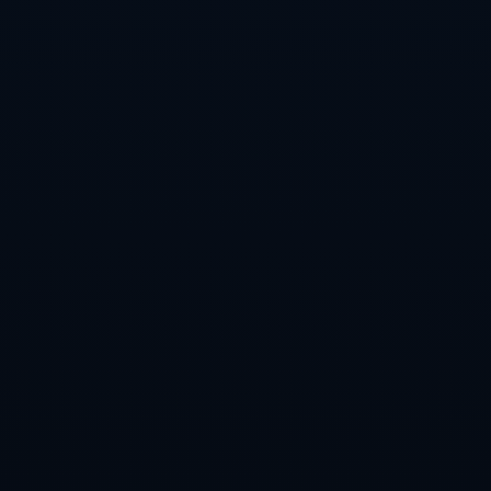
本网站为宠物主人提供全面的宠物护理信
息与服务，涵盖宠物饮食、健康检查、训
练技巧等多个方面。我们汇集了...
查看更多