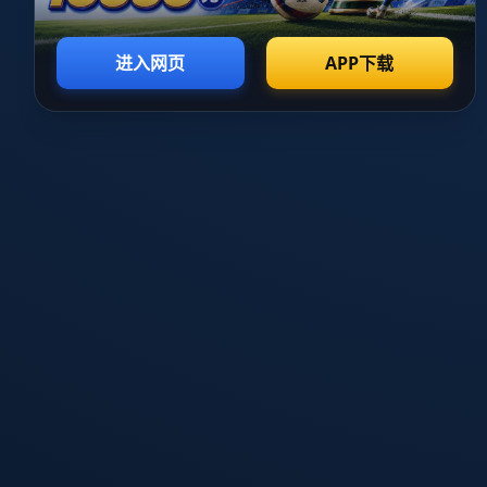
在线预订
售后