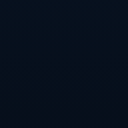
体育商业联盟管理
随着技术的不断进步，广告业正迎来新的
发展机遇。我们专注于分析广告行业的未
来趋势，帮助企业洞察市场变化...
查看更多