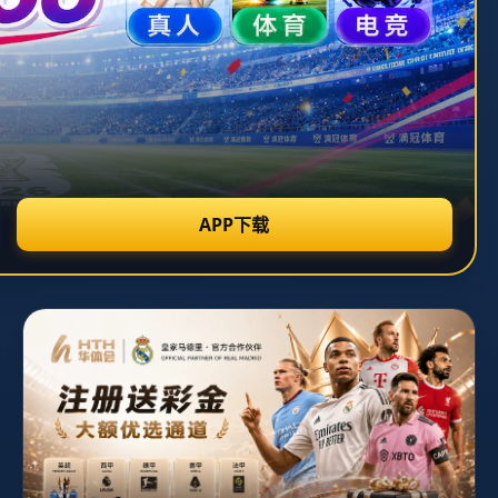
gkong
星空体育xingk
体育官网登录-星空
体育中国-xingkong体育官网登录-星空
文力荐」以国际
育中国官方网站入口「阿文力荐」以国际
准运营，融...