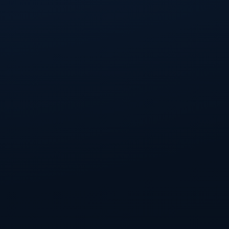
赛事赞助管理
作为国内领先的制造业公司，公司自成立
以来，一直致力于为全球客户提供高品质
的生产设备与技术支持。公司拥...
查看更多