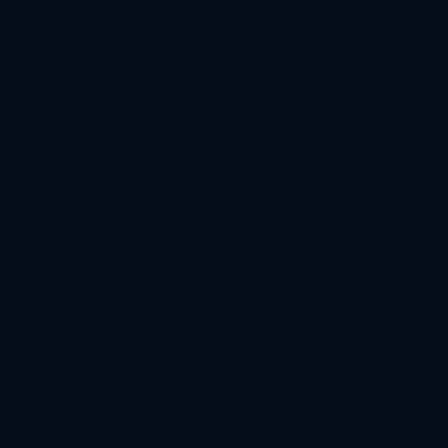
企业脱颖而出的关键。我们为企业提供全
面的品牌建设服务，从品牌策划...
查看更多