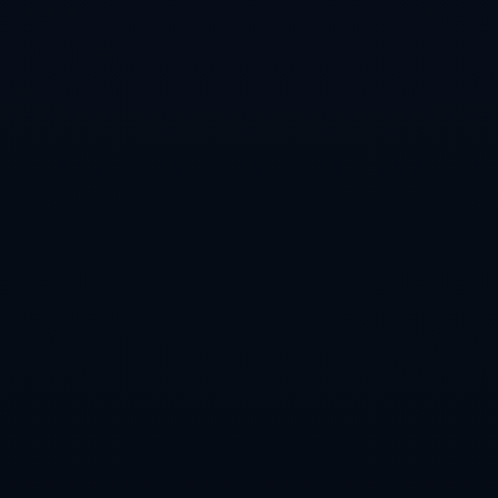
本网站为宠物主人提供全面的宠物护理信
息与服务，涵盖宠物饮食、健康检查、训
练技巧等多个方面。我们汇集了...
查看更多