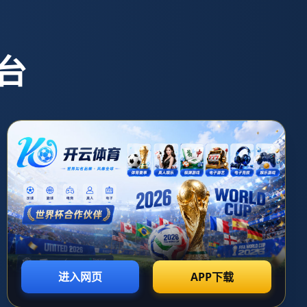
029-6697499
立即咨询