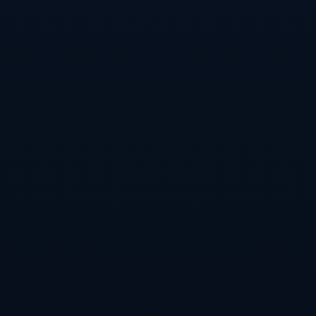
单”功能，但真正实用、成熟的产品往往在细节与数据服务上
赔率动态 用户可以看到全场、半场、大小球、让球等多类
动而产生的细微变化。其次是数据统计与分析模块 例如
关键球员伤缺情况，这些信息往往和盘口变化有潜在关联。
计等功能，让没有时间看完整直播的人，也能通过数据图表
学习算法，对历史盘口与赛果进行拟合，输出一定程度的趋
，而非预测“答案”。
赛前强队A在亚洲让球盘中让出一球，欧洲赔率也普遍给
A队的支持比例集中在七成以上。开赛后，弱队B率先进