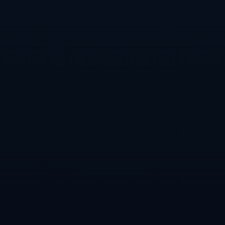
到平手甚至部分平台出现B队略微占优的局面。许多使用
情绪化判断，认为强队状态低迷，于是倾向继续追捧B队。
逆转，最终以两球优势取胜。这个案例中，盘口与赔率的
资金流入的即刻反馈。真正造成损失的是用户本身的认知偏
术调整能力、情绪化交易等。通过这样的案例可以看出，
更“准”，而是如何把盘口当作一种信息来源，与自己对比赛
”