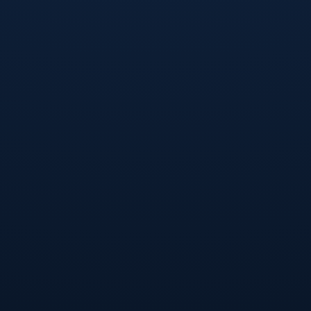
单工具，更像是一个把“看球”升级为“读球”的数据聚合平
负，而在盘口视角下，进球数、角球、半场走势、伤停信息
身就是市场对比赛结果的一种“预测价格”，能在一定程度
通球迷而言，借助这些APP，可以快速查看不同公司开出
，从而以一种更理性、更结构化的方式理解每一场世界杯比