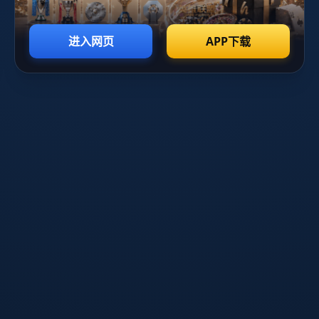
外的“第二赛场”也格外火热，其中最受关注的莫过于各类
看赔率，如今只需拿起手机，打开应用，就能随时随地查看
种体验足够便捷、足够刺激，才让越来越多球迷开始思考一
背后保持理性与安全。本篇文章将围绕世界杯盘口APP的
行系统梳理，帮助读者在信息复杂的环境中，找到一种兼顾