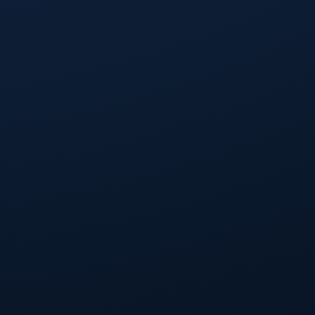
关于我们
服务介绍
团队介绍
新闻资讯
联系我们
热门新闻
世界杯盘口哪个好热门
2026-08-07