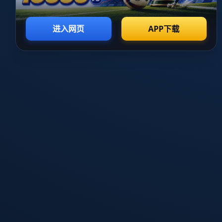
世界杯盘口APP深度解析与理性参与指南
每逢世界杯，除了球场上的硝烟与荣耀，屏幕之
世界杯盘口APP。相比以往在网页上查数据、
盘口变化、比分数据以及实时走势。正因为这
个问题 如何在享受世界杯激情的在盘口与数据
运作逻辑、功能特点、风险隐患与使用建议进
乐趣与理性的参与方式。
世界杯盘口APP的核心意义 从看球到“读球”