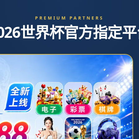
首页
关于我们
服务介绍
团队介绍
新闻资讯
我们
新闻资讯