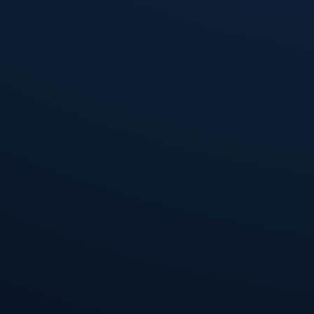
从本质上说，世界杯盘口APP并不仅仅是一个下
台。在传统观赛中，球迷通常只关注比分与胜
等细节都会被转化为可量化的参考因素。盘口本
上反映大众与专业机构对比赛的综合判断。对普
的盘口差异、赔率波动情况以及历史交锋数据
赛的博弈逻辑。